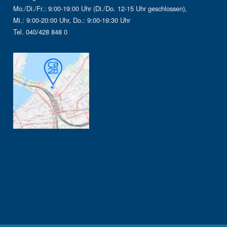
Mo./Di./Fr.: 9:00-19:00 Uhr (Di./Do. 12-15 Uhr geschlossen),
Mi.: 9:00-20:00 Uhr, Do.: 9:00-19:30 Uhr
Tel. 040/428 848 0