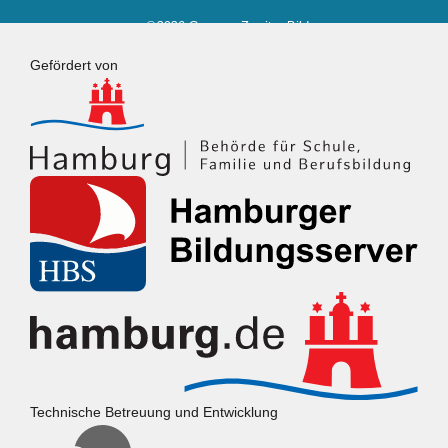
©2026 Campus Zweiter Bildungsweg
Powered by
Fluida
&
WordPress.
Gefördert von
Technische Betreuung und Entwicklung