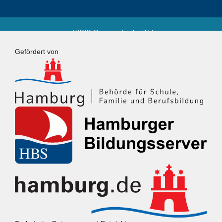
©2026 Campus Zweiter Bildungsweg
Powered by
Fluida
&
WordPress.
Gefördert von