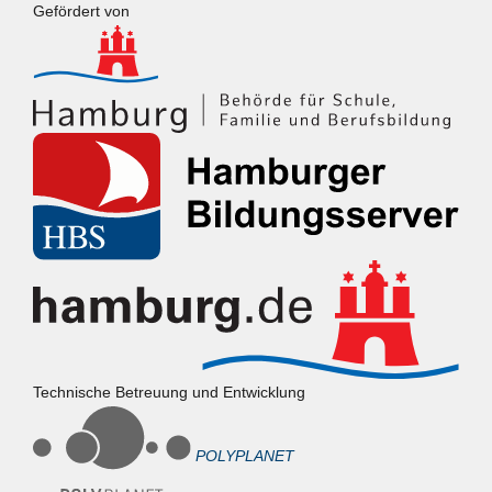
Powered by
Fluida
&
WordPress.
Gefördert von
Technische Betreuung und Entwicklung
POLYPLANET