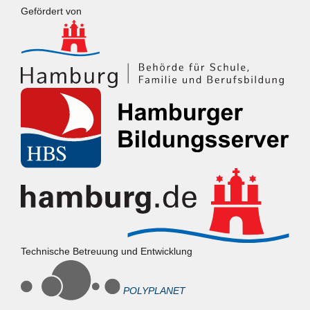
Powered by
Fluida
&
WordPress.
Gefördert von
Technische Betreuung und Entwicklung
POLYPLANET