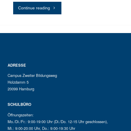
"Voraussetzungen
Continue reading
für
die
Aufnahme
/
ADRESSE
Ausnahmen"
Campus Zweiter Bildungsweg
Holzdamm 5
20099 Hamburg
SCHULBÜRO
Öffnungszeiten:
Mo./Di./Fr.: 9:00-19:00 Uhr (Di./Do. 12-15 Uhr geschlossen),
Mi.: 9:00-20:00 Uhr, Do.: 9:00-19:30 Uhr