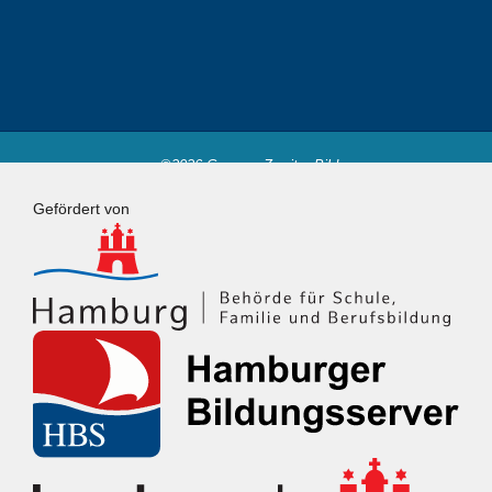
©2026 Campus Zweiter Bildungsweg
Powered by
Fluida
&
WordPress.
Gefördert von