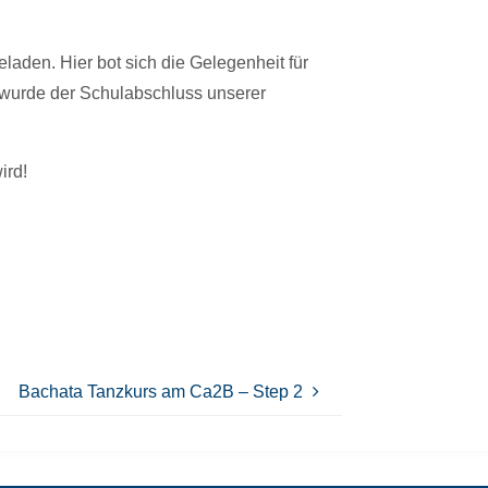
aden. Hier bot sich die Gelegenheit für
 wurde der Schulabschluss unserer
ird!
Bachata Tanzkurs am Ca2B – Step 2