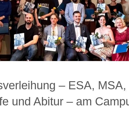
isverleihung – ESA, MSA,
fe und Abitur – am Camp