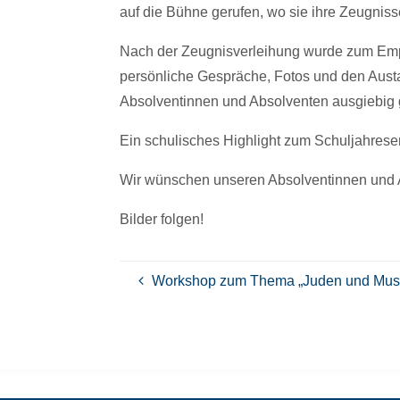
auf die Bühne gerufen, wo sie ihre Zeugniss
Nach der Zeugnisverleihung wurde zum Empfa
persönliche Gespräche, Fotos und den Austa
Absolventinnen und Absolventen ausgiebig g
Ein schulisches Highlight zum Schuljahrese
Wir wünschen unseren Absolventinnen und Abs
Bilder folgen!
Workshop zum Thema „Juden und Musli