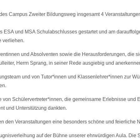
a des Campus Zweiter Bildungsweg insgesamt 4 Veranstaltungen 
es ESA und MSA Schulabschlusses gestartet und am darauffolg
 verliehen.
entinnen und Absolventen sowie die Herausforderungen, die sie 
ulleiter, Herrn Sprang, in seiner Rede ausgiebig und anerken
tungsteam und von Tutor*innen und Klassenlehrer*innen zur Wü
en.
 von Schülervertreter*innen, die gemeinsame Erlebnisse und E
nt und Unterstützung dankten.
n den Veranstaltungen eine besonders schöne und feierliche N
Zeugnisverleihung auf der Bühne unserer ehrwürdigen Aula. Die