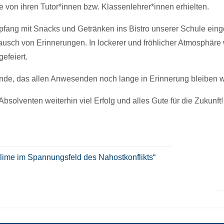
e von ihren Tutor*innen bzw. Klassenlehrer*innen erhielten.
ng mit Snacks und Getränken ins Bistro unserer Schule eingel
usch von Erinnerungen. In lockerer und fröhlicher Atmosphäre
efeiert.
nde, das allen Anwesenden noch lange in Erinnerung bleiben w
olventen weiterhin viel Erfolg und alles Gute für die Zukunft!
me im Spannungsfeld des Nahostkonflikts“