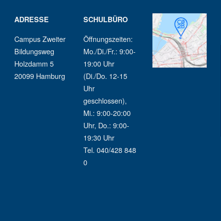
ADRESSE
SCHULBÜRO
Campus Zweiter
Öffnungszeiten:
Bildungsweg
Mo./Di./Fr.: 9:00-
Holzdamm 5
19:00 Uhr
20099 Hamburg
(Di./Do. 12-15
Uhr
geschlossen),
Mi.: 9:00-20:00
Uhr, Do.: 9:00-
19:30 Uhr
Tel. 040/428 848
0