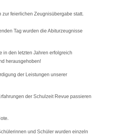
zur feierlichen Zeugnisübergabe statt.
enden Tag wurden die Abiturzeugnisse
in den letzten Jahren erfolgreich
nend herausgehoben!
rdigung der Leistungen unserer
rfahrungen der Schulzeit Revue passieren
ote.
 Schülerinnen und Schüler wurden einzeln