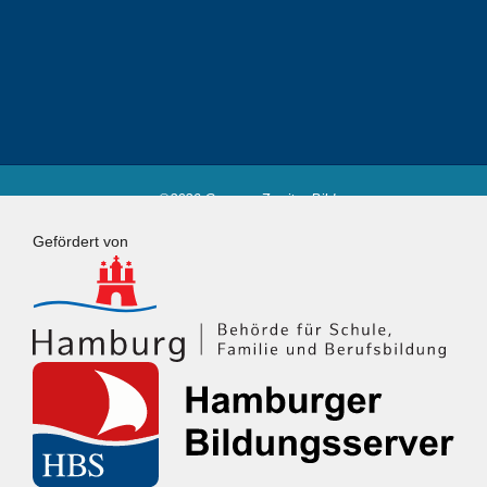
©2026 Campus Zweiter Bildungsweg
Powered by
Fluida
&
WordPress.
Gefördert von