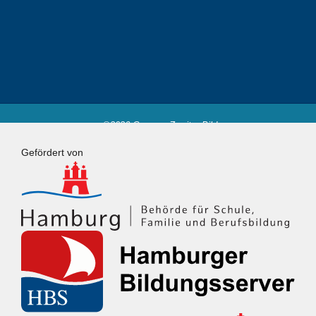
©2026 Campus Zweiter Bildungsweg
Powered by
Fluida
&
WordPress.
Gefördert von